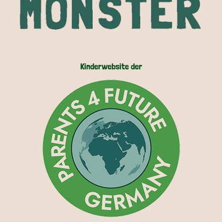
Kinderwebsite der