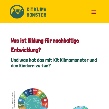
Skip
to
content
Was ist Bildung für nachhaltige
Entwicklung?
Und was hat das mit Kit Klimamonster und
den Kindern zu tun?