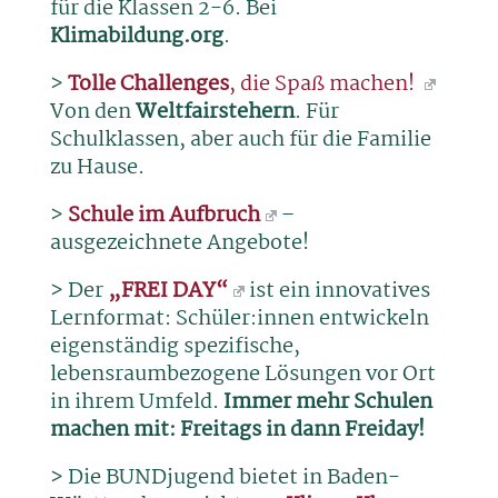
für die Klassen 2-6. Bei
Klimabildung.org
.
>
Tolle Challenges
, die Spaß machen!
Von den
Weltfairstehern
. Für
Schulklassen, aber auch für die Familie
zu Hause.
>
Schule im Aufbruch
–
ausgezeichnete Angebote!
> Der
„FREI DAY“
ist ein innovatives
Lernformat: Schüler:innen entwickeln
eigenständig spezifische,
lebensraumbezogene Lösungen vor Ort
in ihrem Umfeld.
Immer mehr Schulen
machen mit: Freitags in dann Freiday!
> Die BUNDjugend bietet in Baden-