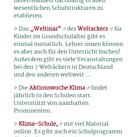
fairen Handels nachhaltig in allen
wesentlichen Schulstrukturen zu
etablieren.
> Das
„Weltinar“
des
Weltackers
für
Kinder im Grundschulalter gibt es
einmal monatlich. Lehrer:innen können
es aber auch für den Unterricht buchen!
Außerdem gibt es viele Veranstaltungen
bei den 7 Weltäckern in Deutschland
und den anderen weltweit …
>
Die
Aktionswoche Klima
findet
jährlich in den Schulen statt.
Unterstützt von namhaften
Prominenten.
>
Klima-Schule,
mit viel Material
online. Es gibt auch ein Schulprogramm