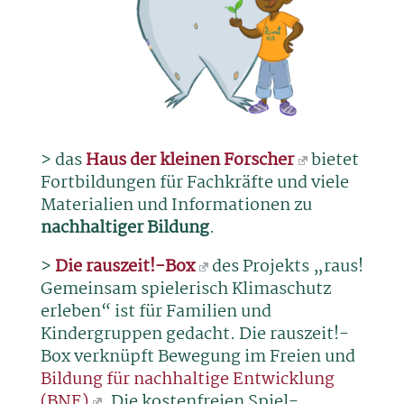
> das
Haus der kleinen Forscher
bietet
Fortbildungen für Fachkräfte und viele
Materialien und Informationen zu
nachhaltiger Bildung
.
>
Die rauszeit!-Box
des Projekts „raus!
Gemeinsam spielerisch Klimaschutz
erleben“ ist für Familien und
Kindergruppen gedacht. Die rauszeit!-
Box verknüpft Bewegung im Freien und
Bildung für nachhaltige Entwicklung
(BNE)
. Die kostenfreien Spiel-