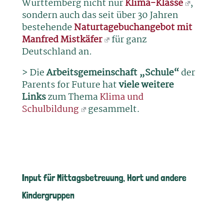
Württemberg nicht nur
Klima-Klasse
,
sondern auch das seit über 30 Jahren
bestehende
Naturtagebuchangebot mit
Manfred Mistkäfer
für ganz
Deutschland an.
> Die
Arbeitsgemeinschaft „Schule“
der
Parents for Future hat
viele weitere
Links
zum Thema
Klima und
Schulbildung
gesammelt.
Input für Mittagsbetreuung, Hort und andere
Kindergruppen