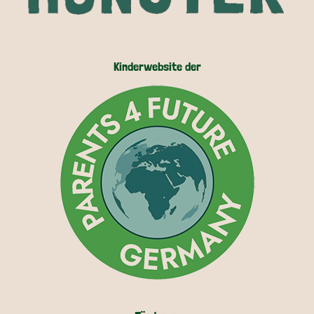
Kinderwebsite der