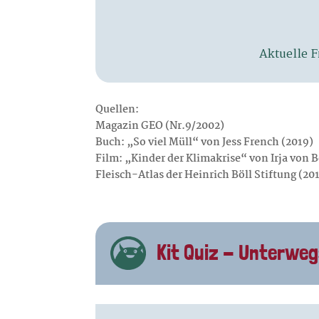
Quellen:
Magazin GEO (Nr.9/2002)
Buch: „So viel Müll“ von Jess French (2019)
Film: „Kinder der Klimakrise“ von Irja von B
Fleisch-Atlas der Heinrich Böll Stiftung (20
Kit Quiz - Unterweg