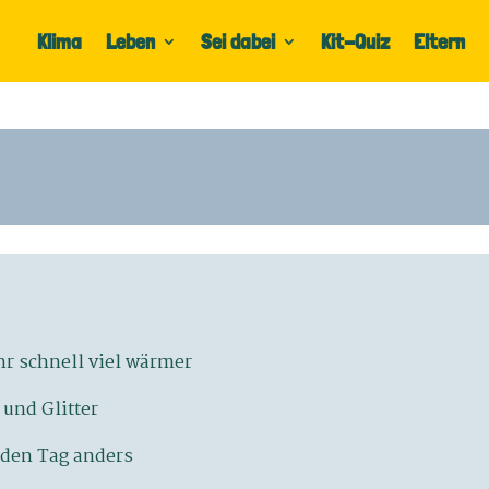
Klima
Leben
Sei dabei
Kit-Quiz
Eltern