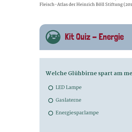
Fleisch-Atlas der Heinrich Böll Stiftung (20
Kit Quiz - Energie