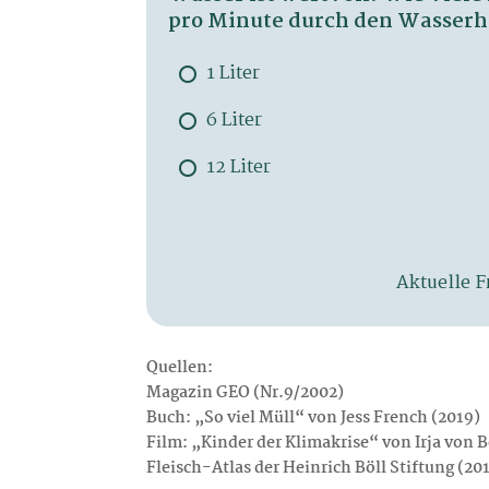
Quellen:
Magazin GEO (Nr.9/2002)
Buch: „So viel Müll“ von Jess French (2019)
Film: „Kinder der Klimakrise“ von Irja von B
Fleisch-Atlas der Heinrich Böll Stiftung (20