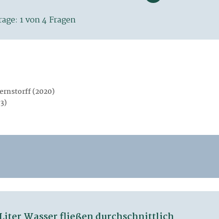
ernstorff (2020)
13)