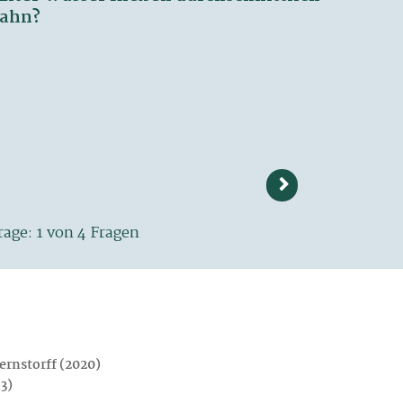
ernstorff (2020)
13)