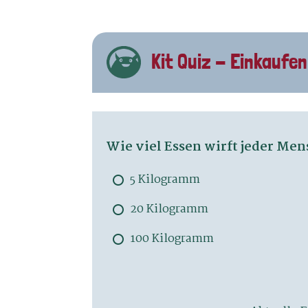
Kit Quiz - Einkaufen