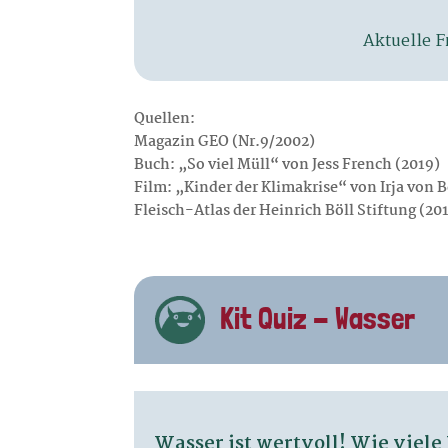
Quellen:
Magazin GEO (Nr.9/2002)
Buch: „So viel Müll“ von Jess French (2019)
Film: „Kinder der Klimakrise“ von Irja von B
Fleisch-Atlas der Heinrich Böll Stiftung (20
Kit Quiz - Wasser