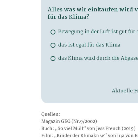
Quellen:
Magazin GEO (Nr.9/2002)
Buch: „So viel Müll“ von Jess French (2019)
Film: „Kinder der Klimakrise“ von Irja von B