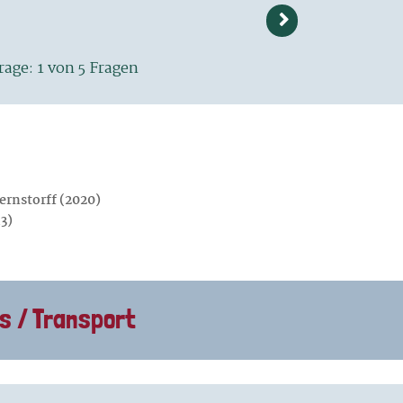
ernstorff (2020)
13)
s / Transport