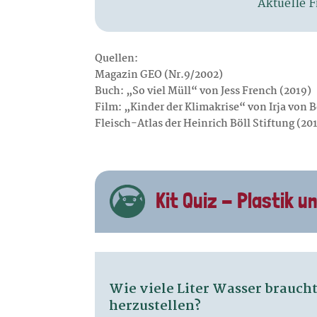
Quellen:
Magazin GEO (Nr.9/2002)
Buch: „So viel Müll“ von Jess French (2019)
Film: „Kinder der Klimakrise“ von Irja von B
Fleisch-Atlas der Heinrich Böll Stiftung (20
Kit Quiz - Plastik un